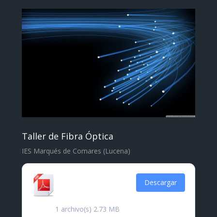
Taller de Fibra Óptica
IES Marqués de Comares (Lucena)
Certificado Fibra
Descargar
Óptica
1 archivo(s)
2.73 MB