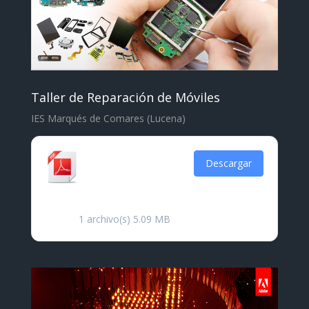
Taller de Reparación de Móviles
IES Marqués de Comares (Lucena)
Certificado
Descargar
Reparación de
Móviles
1 archivo(s)
5.09 MB