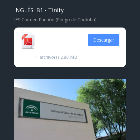
INGLÉS: B1 - Tinity
IES Carmen Pantión (Priego de Córdoba)
Certificado
Descargar
Tinity B1
1 archivo(s)
2.80 MB