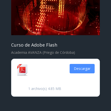
Curso de Adobe Flash
Academia AVANZA (Priego de Córdoba)
Certificado
Descargar
Macromedia
Flash
1 archivo(s)
4.85 MB